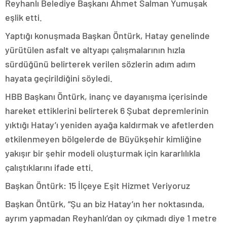
Reyhanlı Belediye Başkanı Ahmet Salman Yumuşak
eşlik etti.
Yaptığı konuşmada Başkan Öntürk, Hatay genelinde
yürütülen asfalt ve altyapı çalışmalarının hızla
sürdüğünü belirterek verilen sözlerin adım adım
hayata geçirildiğini söyledi.
HBB Başkanı Öntürk, inanç ve dayanışma içerisinde
hareket ettiklerini belirterek 6 Şubat depremlerinin
yıktığı Hatay’ı yeniden ayağa kaldırmak ve afetlerden
etkilenmeyen bölgelerde de Büyükşehir kimliğine
yakışır bir şehir modeli oluşturmak için kararlılıkla
çalıştıklarını ifade etti.
Başkan Öntürk: 15 İlçeye Eşit Hizmet Veriyoruz
Başkan Öntürk, “Şu an biz Hatay’ın her noktasında,
ayrım yapmadan Reyhanlı’dan oy çıkmadı diye 1 metre