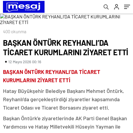
400 okunma
BAŞKAN ÖNTÜRK REYHANLI’DA
TİCARET KURUMLARINI ZİYARET ETTİ
12 Mayıs 2026 00:16
BAŞKAN ÖNTÜRK REYHANLI’DA TİCARET
KURUMLARINI ZİYARET ETTİ
Hatay Büyükşehir Belediye Başkanı Mehmet Öntürk,
Reyhanlı’da gerçekleştirdiği ziyaretler kapsamında
Ticaret Odası ve Ticaret Borsasını ziyaret etti.
Başkan Öntürk’e ziyaretlerinde AK Parti Genel Başkan
Yardımcısı ve Hatay Milletvekili Hüseyin Yayman ile