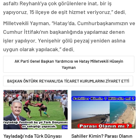
asfaltı Reyhanlı’ya çok görülenlere inat, bir iş
yapıyoruz. 15 ilçeye de eşit hizmet veriyoruz.” dedi.
Milletvekili Yayman, “Hatay’da, Cumhurbaşkanımızın ve
Cumhur İttifakı‘nın başkanlığında yapılamaz denen
işler yapılıyor. Yenişehir gölü peyzaj yeniden aslına
uygun olarak yapılacak.” dedi.
AK Parti Genel Başkan Yardımcısı ve Hatay Milletvekili Hüseyin
Yayman
BAŞKAN ÖNTÜRK REYHANLI’DA TİCARET KURUMLARINI ZİYARET ETTİ
Yayladağı’nda Türk Dünyası
Sahiller Kimin? Parası Olanın