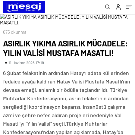
675 okunma
ASIRLIK YIKIMA ASIRLIK MÜCADELE:
YILIN VALİSİ MUSTAFA MASATLI!
11 Haziran 2026 17:19
6 Şubat felaketinin ardından Hatay’ı adeta küllerinden
fedaice ayağa kaldıran Hatay Valisi Mustafa Masatlı’nın
devasa emeği, anlamlı bir ödülle taçlandırıldı. Türkiye
Muhtarlar Konfederasyonu, asrın felaketinin ardından
sergilediği koordinasyon başarısı, insanüstü çalışma
azmi ve şehre nefes aldıran projeleri nedeniyle Vali
Masatlı’yı “Yılın Valisi” seçti.Türkiye Muhtarlar
Konfederasyonu’ndan yapılan açıklamada, Hatay’da