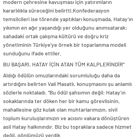
modern çehresine kavuşması için yatırımların
kararlılıkla süreceğini belirtti.Konfederasyon
temsilcileri ise törende yaptıkları konuşmada, Hatay’ın
yıkımın en ağır yaşandığı yer olduğunu anımsatarak;
sahadaki ortak çalışma kültürü ve doğru kriz
yönetiminin Türkiye’ye örnek bir toparlanma modeli
sunduğunu ifade ettiler.
BU BAŞARI, HATAY İÇİN ATAN TÜM KALPLERİNDİR”
Aldığı ödülün omuzlarındaki sorumluluğu daha da
artırdığını belirten Vali Masatlı, konuşmasını şu anlamlı
sözlerle noktaladı. “Bu ödül şahsımın değil; Hatay’ın
sokaklarında ter döken her bir kamu görevlisinin,
mahallesine göz kulak olan muhtarlarımızın, sivil
toplum kuruluşlarımızın ve acısını vakara dönüştüren
asil Hatay halkınındır. Biz bu topraklara sadece hizmet
değil, gönlümüzü verdik.