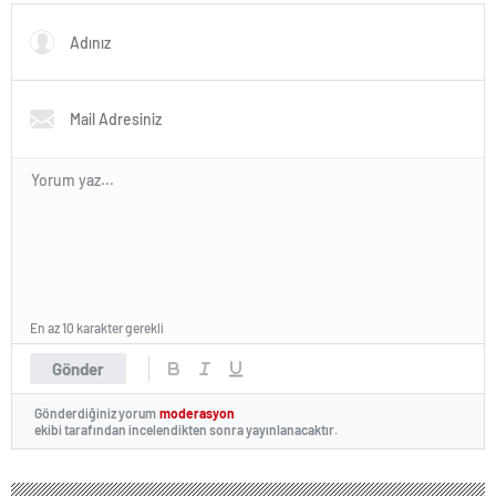
ÇARKINA, FATURASI VALİYE
KESİLİYOR!
En az 10 karakter gerekli
Gönder
Gönderdiğiniz yorum
moderasyon
ekibi tarafından incelendikten sonra yayınlanacaktır.