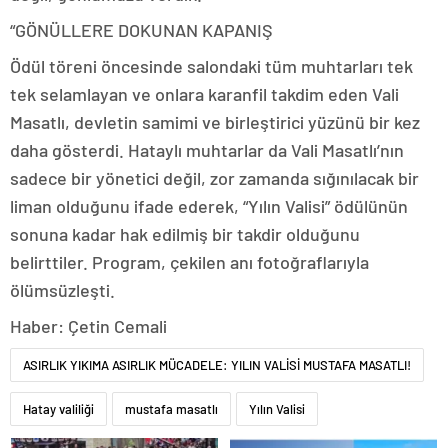
“GÖNÜLLERE DOKUNAN KAPANIŞ
Ödül töreni öncesinde salondaki tüm muhtarları tek
tek selamlayan ve onlara karanfil takdim eden Vali
Masatlı, devletin samimi ve birleştirici yüzünü bir kez
daha gösterdi. Hataylı muhtarlar da Vali Masatlı’nın
sadece bir yönetici değil, zor zamanda sığınılacak bir
liman olduğunu ifade ederek, “Yılın Valisi” ödülünün
sonuna kadar hak edilmiş bir takdir olduğunu
belirttiler. Program, çekilen anı fotoğraflarıyla
ölümsüzleşti.
Haber: Çetin Cemali
ASIRLIK YIKIMA ASIRLIK MÜCADELE: YILIN VALİSİ MUSTAFA MASATLI!
Hatay valiliği
mustafa masatlı
Yılın Valisi