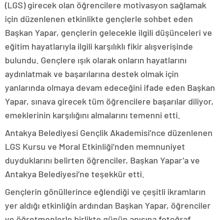
(LGS) girecek olan öğrencilere motivasyon sağlamak
için düzenlenen etkinlikte gençlerle sohbet eden
Başkan Yapar, gençlerin gelecekle ilgili düşünceleri ve
eğitim hayatlarıyla ilgili karşılıklı fikir alışverişinde
bulundu. Gençlere ışık olarak onların hayatlarını
aydınlatmak ve başarılarına destek olmak için
yanlarında olmaya devam edeceğini ifade eden Başkan
Yapar, sınava girecek tüm öğrencilere başarılar diliyor,
emeklerinin karşılığını almalarını temenni etti.
Antakya Belediyesi Gençlik Akademisi’nce düzenlenen
LGS Kursu ve Moral Etkinliği’nden memnuniyet
duyduklarını belirten öğrenciler, Başkan Yapar’a ve
Antakya Belediyesi’ne teşekkür etti.
Gençlerin gönüllerince eğlendiği ve çeşitli ikramların
yer aldığı etkinliğin ardından Başkan Yapar, öğrenciler
ve öğretmenlerle birlikte günün anısına fotoğraf