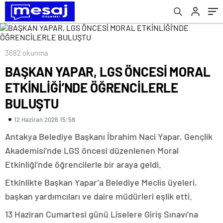
3682 okunma
BAŞKAN YAPAR, LGS ÖNCESİ MORAL
ETKİNLİĞİ’NDE ÖĞRENCİLERLE
BULUŞTU
12 Haziran 2026 15:58
Antakya Belediye Başkanı İbrahim Naci Yapar, Gençlik
Akademisi’nde LGS öncesi düzenlenen Moral
Etkinliği’nde öğrencilerle bir araya geldi.
Etkinlikte Başkan Yapar’a Belediye Meclis üyeleri,
başkan yardımcıları ve daire müdürleri eşlik etti.
13 Haziran Cumartesi günü Liselere Giriş Sınavı’na