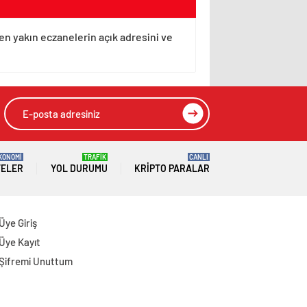
en yakın eczanelerin açık adresini ve
KONOMİ
TRAFİK
CANLI
TELER
YOL DURUMU
KRIPTO PARALAR
Üye Giriş
Üye Kayıt
Şifremi Unuttum