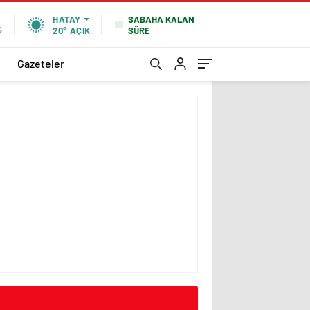
SABAHA KALAN
HATAY
SÜRE
%
20°
AÇIK
Gazeteler