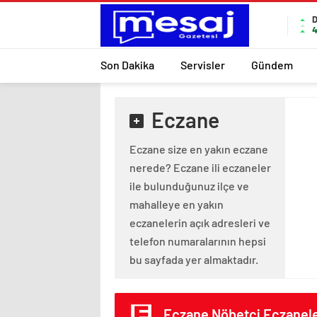
4
Son Dakika
Servisler
Gündem
Eczane
Eczane size en yakın eczane
nerede? Eczane ili eczaneler
ile bulunduğunuz ilçe ve
mahalleye en yakın
eczanelerin açık adresleri ve
telefon numaralarının hepsi
bu sayfada yer almaktadır.
Eczane Nöbetçi Eczanele