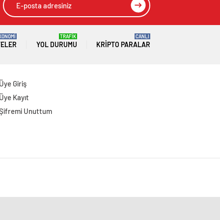
KONOMİ
TRAFİK
CANLI
TELER
YOL DURUMU
KRIPTO PARALAR
Üye Giriş
Üye Kayıt
Şifremi Unuttum