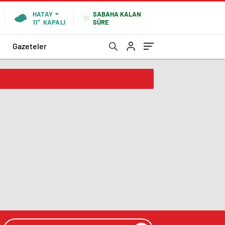
SABAHA KALAN
HATAY
SÜRE
11°
KAPALI
Gazeteler