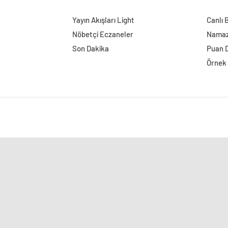
Yayın Akışları Light
Canlı 
Nöbetçi Eczaneler
Namaz 
Son Dakika
Puan 
Örnek