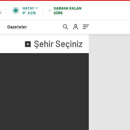
SABAHA KALAN
HATAY
SÜRE
%
6°
AÇIK
Gazeteler
Şehir
Seçiniz