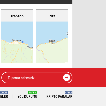
Trabzon
Rize
KONOMİ
TRAFİK
CANLI
TELER
YOL DURUMU
KRIPTO PARALAR