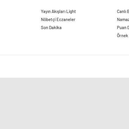
Yayın Akışları Light
Canlı 
Nöbetçi Eczaneler
Namaz 
Son Dakika
Puan 
Örnek