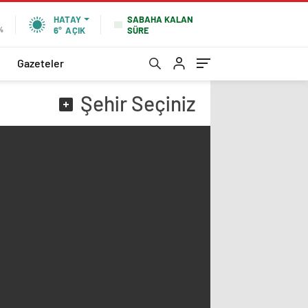
SABAHA KALAN
HATAY
SÜRE
%
6°
AÇIK
Gazeteler
Şehir
Seçiniz