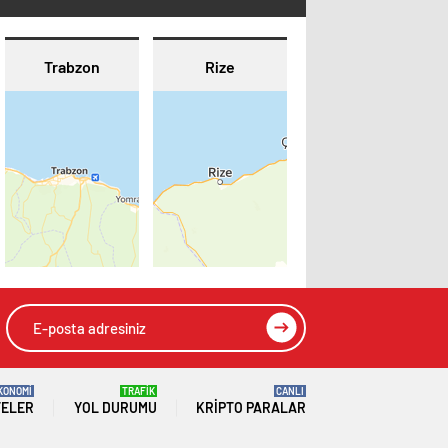
Trabzon
Rize
KONOMİ
TRAFİK
CANLI
TELER
YOL DURUMU
KRIPTO PARALAR