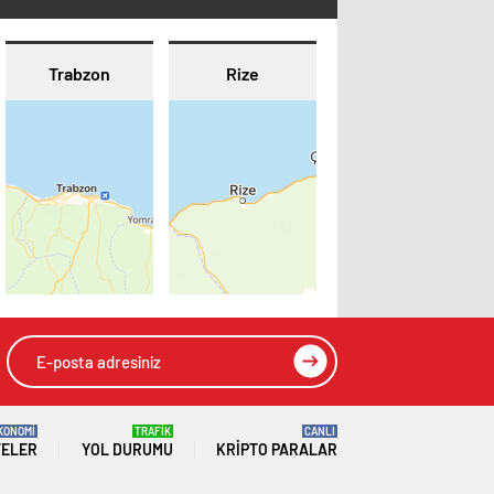
Trabzon
Rize
KONOMİ
TRAFİK
CANLI
TELER
YOL DURUMU
KRIPTO PARALAR