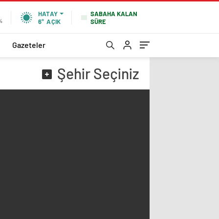
SABAHA KALAN
HATAY
SÜRE
%
6°
AÇIK
Gazeteler
Şehir
Seçiniz