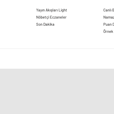
Yayın Akışları Light
Canlı 
Nöbetçi Eczaneler
Namaz 
Son Dakika
Puan 
Örnek