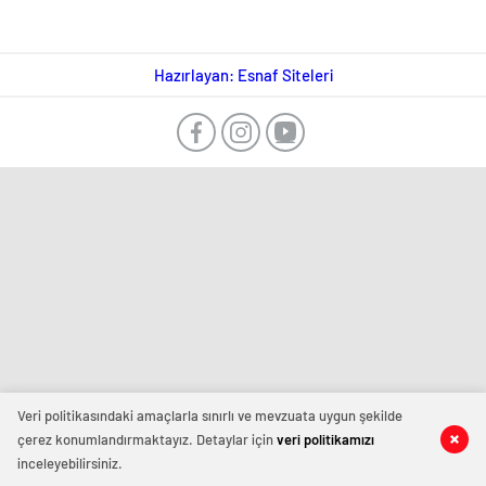
Hazırlayan: Esnaf Siteleri
Veri politikasındaki amaçlarla sınırlı ve mevzuata uygun şekilde
çerez konumlandırmaktayız. Detaylar için
veri politikamızı
inceleyebilirsiniz.