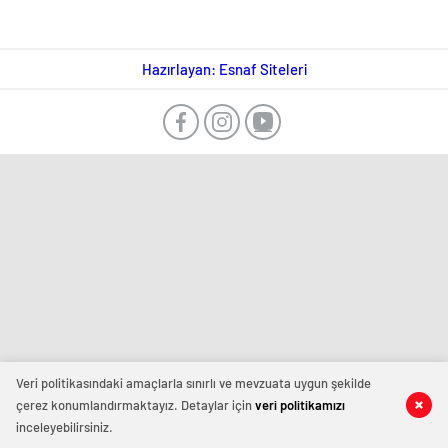
Hazırlayan: Esnaf Siteleri
Veri politikasındaki amaçlarla sınırlı ve mevzuata uygun şekilde
çerez konumlandırmaktayız. Detaylar için
veri politikamızı
inceleyebilirsiniz.