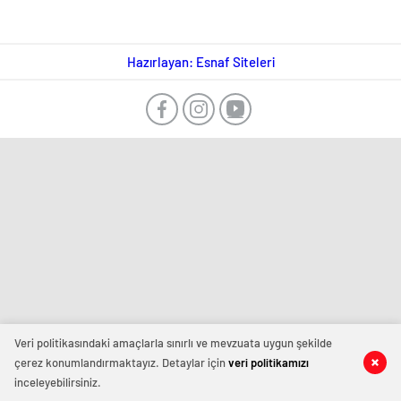
Hazırlayan: Esnaf Siteleri
Veri politikasındaki amaçlarla sınırlı ve mevzuata uygun şekilde
çerez konumlandırmaktayız. Detaylar için
veri politikamızı
inceleyebilirsiniz.