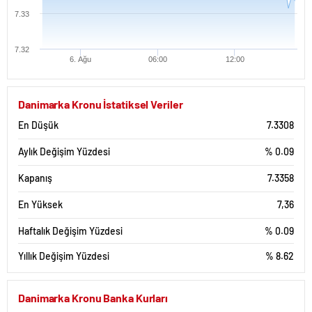
7.33
7.32
6. Ağu
06:00
12:00
Danimarka Kronu İstatiksel Veriler
En Düşük
7.3308
Aylık Değişim Yüzdesi
% 0.09
Kapanış
7.3358
En Yüksek
7,36
Haftalık Değişim Yüzdesi
% 0.09
Yıllık Değişim Yüzdesi
% 8.62
Danimarka Kronu Banka Kurları