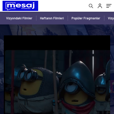
Vizyondaki Filmler
Haftanın Filmleri
Popüler Fragmanlar
Viz