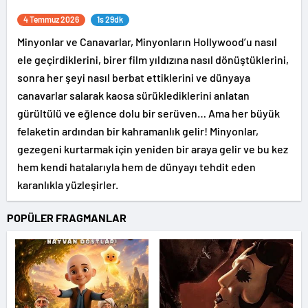
4 Temmuz 2026
1s 29dk
Minyonlar ve Canavarlar, Minyonların Hollywood’u nasıl
ele geçirdiklerini, birer film yıldızına nasıl dönüştüklerini,
sonra her şeyi nasıl berbat ettiklerini ve dünyaya
canavarlar salarak kaosa sürüklediklerini anlatan
gürültülü ve eğlence dolu bir serüven… Ama her büyük
felaketin ardından bir kahramanlık gelir! Minyonlar,
gezegeni kurtarmak için yeniden bir araya gelir ve bu kez
hem kendi hatalarıyla hem de dünyayı tehdit eden
karanlıkla yüzleşirler.
POPÜLER FRAGMANLAR