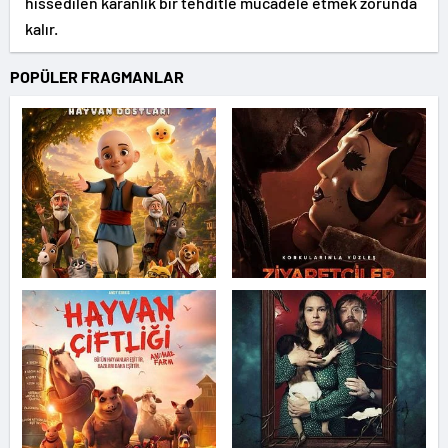
hissedilen karanlık bir tehditle mücadele etmek zorunda
kalır.
POPÜLER FRAGMANLAR