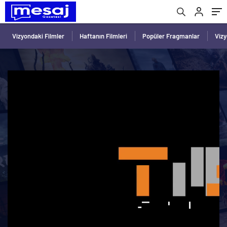
Vizyondaki Filmler
Haftanın Filmleri
Popüler Fragmanlar
Viz