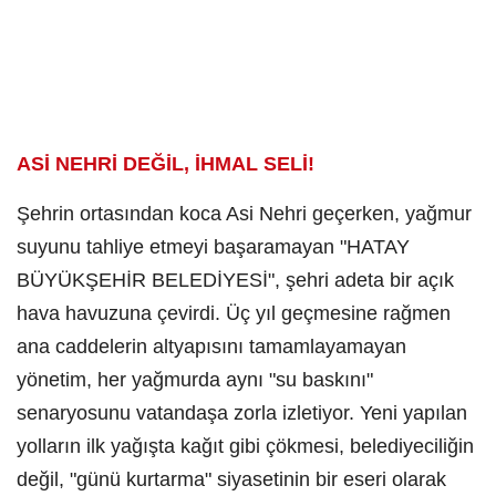
​ASİ NEHRİ DEĞİL, İHMAL SELİ!
​Şehrin ortasından koca Asi Nehri geçerken, yağmur
suyunu tahliye etmeyi başaramayan "HATAY
BÜYÜKŞEHİR BELEDİYESİ", şehri adeta bir açık
hava havuzuna çevirdi. Üç yıl geçmesine rağmen
ana caddelerin altyapısını tamamlayamayan
yönetim, her yağmurda aynı "su baskını"
senaryosunu vatandaşa zorla izletiyor. Yeni yapılan
yolların ilk yağışta kağıt gibi çökmesi, belediyeciliğin
değil, "günü kurtarma" siyasetinin bir eseri olarak