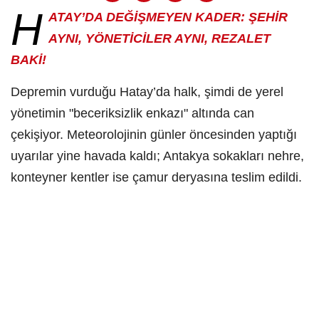
H
ATAY’DA DEĞİŞMEYEN KADER: ŞEHİR
AYNI, YÖNETİCİLER AYNI, REZALET
BAKİ!
​Depremin vurduğu Hatay’da halk, şimdi de yerel
yönetimin "beceriksizlik enkazı" altında can
çekişiyor. Meteorolojinin günler öncesinden yaptığı
uyarılar yine havada kaldı; Antakya sokakları nehre,
konteyner kentler ise çamur deryasına teslim edildi.