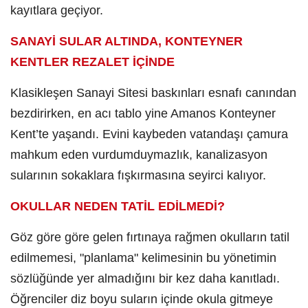
kayıtlara geçiyor.
​SANAYİ SULAR ALTINDA, KONTEYNER
KENTLER REZALET İÇİNDE
​Klasikleşen Sanayi Sitesi baskınları esnafı canından
bezdirirken, en acı tablo yine Amanos Konteyner
Kent’te yaşandı. Evini kaybeden vatandaşı çamura
mahkum eden vurdumduymazlık, kanalizasyon
sularının sokaklara fışkırmasına seyirci kalıyor.
​OKULLAR NEDEN TATİL EDİLMEDİ?
​Göz göre göre gelen fırtınaya rağmen okulların tatil
edilmemesi, "planlama" kelimesinin bu yönetimin
sözlüğünde yer almadığını bir kez daha kanıtladı.
Öğrenciler diz boyu suların içinde okula gitmeye