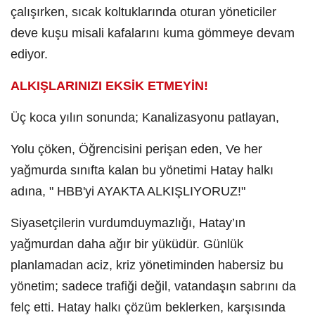
çalışırken, sıcak koltuklarında oturan yöneticiler
deve kuşu misali kafalarını kuma gömmeye devam
ediyor.
​ALKIŞLARINIZI EKSİK ETMEYİN!
​Üç koca yılın sonunda; ​Kanalizasyonu patlayan, ​
Yolu çöken, ​Öğrencisini perişan eden, ​Ve her
yağmurda sınıfta kalan bu yönetimi Hatay halkı
adına, " HBB'yi AYAKTA ALKIŞLIYORUZ!"
​Siyasetçilerin vurdumduymazlığı, Hatay’ın
yağmurdan daha ağır bir yüküdür. Günlük
planlamadan aciz, kriz yönetiminden habersiz bu
yönetim; sadece trafiği değil, vatandaşın sabrını da
felç etti. Hatay halkı çözüm beklerken, karşısında