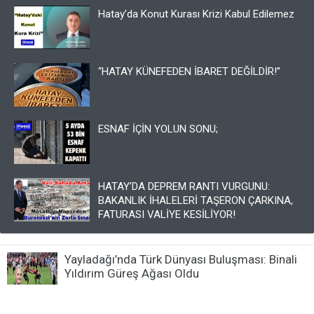
Hatay’da Konut Kurası Krizi Kabul Edilemez
“HATAY KÜNEFEDEN İBARET DEĞİLDİR!”
​ESNAF İÇİN YOLUN SONU;
HATAY’DA DEPREM RANTI VURGUNU:
BAKANLIK İHALELERİ TAŞERON ÇARKINA,
FATURASI VALİYE KESİLİYOR!
Yayladağı’nda Türk Dünyası Buluşması: Binali
Yıldırım Güreş Ağası Oldu