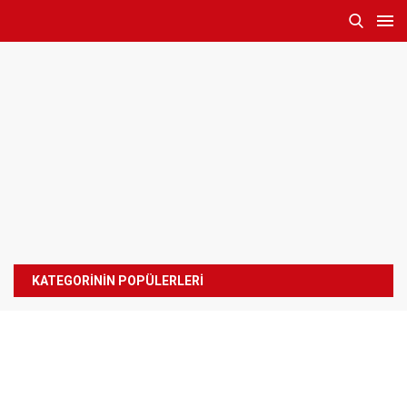
KATEGORİNİN POPÜLERLERİ
Hazırlayan: Esnaf Siteleri