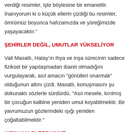
verdiği resimler, işte böylesine bir emanettir.
İnanıyorum ki o küçük ellerin çizdiği bu resimler,
ömrümüz boyunca hafızamızda ve yüreğimizde
yaşayacaktır."
ŞEHİRLER DEĞİL, UMUTLAR YÜKSELİYOR
Vali Masatlı, Hatay’ın ihya ve inşa sürecinin sadece
fiziksel bir yapılaşmadan ibaret olmadığını
vurgulayarak, asıl amacın "gönülleri onarmak"
olduğunun altını çizdi. Masatlı, konuşmasını şu
dokunaklı sözlerle sürdürdü. "Asıl mesele, kırılmış
bir çocuğun kalbine yeniden umut koyabilmektir. Bir
yavrumuzun gözlerindeki ışığı yeniden
çoğaltabilmektir."