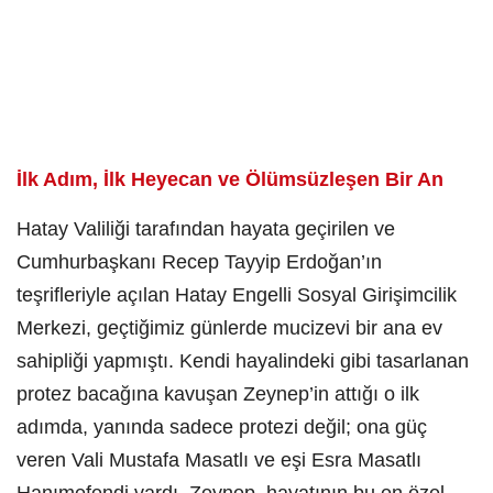
İlk Adım, İlk Heyecan ve Ölümsüzleşen Bir An
Hatay Valiliği tarafından hayata geçirilen ve
Cumhurbaşkanı Recep Tayyip Erdoğan’ın
teşrifleriyle açılan Hatay Engelli Sosyal Girişimcilik
Merkezi, geçtiğimiz günlerde mucizevi bir ana ev
sahipliği yapmıştı. Kendi hayalindeki gibi tasarlanan
protez bacağına kavuşan Zeynep’in attığı o ilk
adımda, yanında sadece protezi değil; ona güç
veren Vali Mustafa Masatlı ve eşi Esra Masatlı