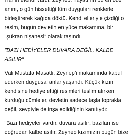
Hanımefendi vardı. Zeynep, hayatının bu en özel
anını, o gün hissettiği tüm duyguları renklerle
birleştirerek kağıda döktü. Kendi elleriyle çizdiği o
resim, bugün devletin en yüce makamına, bir
"şükran nişanesi" olarak taşındı.
"BAZI HEDİYELER DUVARA DEĞİL, KALBE
ASILIR"
Vali Mustafa Masatlı, Zeynep’i makamında kabul
ederken duygusal anlar yaşandı. Küçük kızın
kendisine hediye ettiği resimleri teslim alırken
kurduğu cümleler, devletin sadece taşla toprakla
değil, sevgiyle de inşa edildiğinin kanıtıydı:
"Bazı hediyeler vardır, duvara asılır; bazıları ise
doğrudan kalbe asılır. Zeynep kızımızın bugün bize