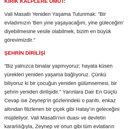
KIRIK KALPLERE UMUT:
Vali Masatlı Yeniden Yaşama Tutunmak: "Bir
evladımızın 'Ben yine yaşayacağım, yine güleceğim'
diyebilmesine vesile olabilmek, bizim en büyük
görevimizdir."
ŞEHRİN DİRİLİŞİ
"Biz yalnızca binalar yapmıyoruz; hayata küsen
yürekleri yeniden yaşama bağlıyoruz. Çünkü
biliyoruz ki bir çocuğun yeniden gülümsemesi, bir
şehrin yeniden dirilişidir." Yarınlara Dair En Güçlü
Cevap ise Zeynep’in gözlerindeki o parıltı, enkaz
altından filizlenen bir çiçek gibi Hatay’ın geleceğini
müjdeliyor. Vali Masatlı’nın duası ve devletin
kararlılığıyla, Zeynep ve onun gibi tüm evlatların